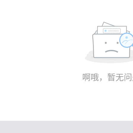
啊哦，暂无问