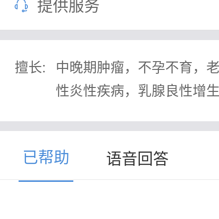
提供服务
擅长:
中晚期肿瘤，不孕不育，
性炎性疾病，乳腺良性增
已帮助
语音回答